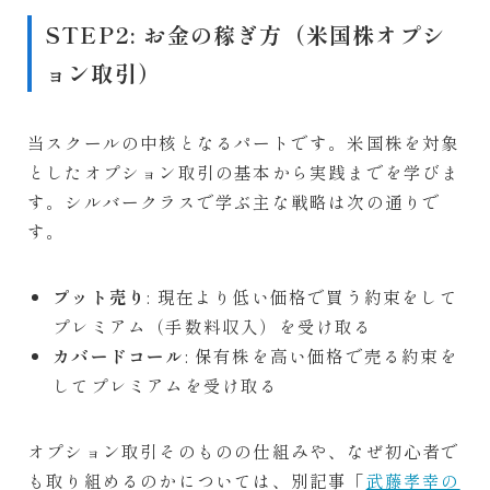
STEP2: お金の稼ぎ方（米国株オプシ
ョン取引）
当スクールの中核となるパートです。米国株を対象
としたオプション取引の基本から実践までを学びま
す。シルバークラスで学ぶ主な戦略は次の通りで
す。
プット売り
: 現在より低い価格で買う約束をして
プレミアム（手数料収入）を受け取る
カバードコール
: 保有株を高い価格で売る約束を
してプレミアムを受け取る
オプション取引そのものの仕組みや、なぜ初心者で
も取り組めるのかについては、別記事「
武藤孝幸の