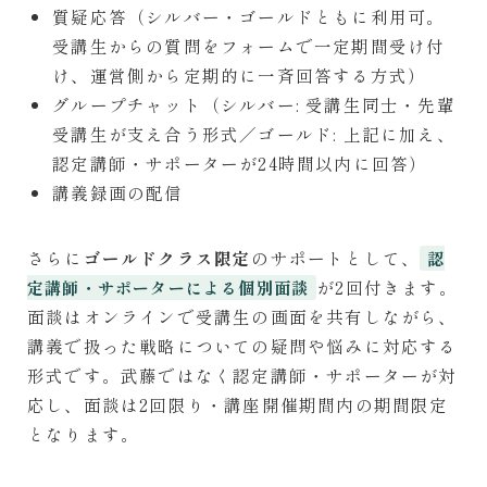
質疑応答（シルバー・ゴールドともに利用可。
受講生からの質問をフォームで一定期間受け付
け、運営側から定期的に一斉回答する方式）
グループチャット（シルバー: 受講生同士・先輩
受講生が支え合う形式／ゴールド: 上記に加え、
認定講師・サポーターが24時間以内に回答）
講義録画の配信
さらに
ゴールドクラス限定
のサポートとして、
認
が2回付きます。
定講師・サポーターによる個別面談
面談はオンラインで受講生の画面を共有しながら、
講義で扱った戦略についての疑問や悩みに対応する
形式です。武藤ではなく認定講師・サポーターが対
応し、面談は2回限り・講座開催期間内の期間限定
となります。