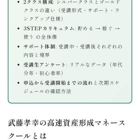
2クラス構成
: シルバークラスとゴールド
クラスの違い（受講形式・サポート・ラ
ンクアップ仕様）
3STEPカリキュラム
: 貯める → 稼ぐ →
使う の全体像
サポート体制
: 受講中・受講後それぞれの
内容と境界
受講生アンケート
: リアルなデータ（年代
分布・初心者率）
申込から受講開始までの流れ
と次期スケ
ジュールの確認方法
武藤孝幸の高速資産形成マネース
クールとは