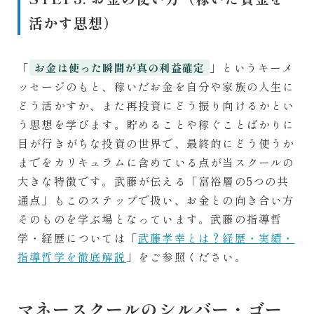
活かす思想）
「
」というキーメ
お金は使った瞬間が真の利益確定
ッセージのもと、稼いだお金を自分や家族の人生に
どう活かすか、また再投資にどう振り向けるかとい
う思想を学びます。貯めることや稼ぐことばかりに
目が行きがちな投資の世界で、最終的にどう使うか
までをカリキュラムに含めている点が当スクールの
大きな特徴です。武藤が伝える「富裕層の5つの共
通点」もこのステップで扱い、お金との向き合い方
そのものを学ぶ場となっています。武藤の指導哲
学・経歴については「
武藤孝幸とは？経歴・実績・
指導哲学を徹底解説
」をご参照ください。
マネースクールのシルバー・ゴー