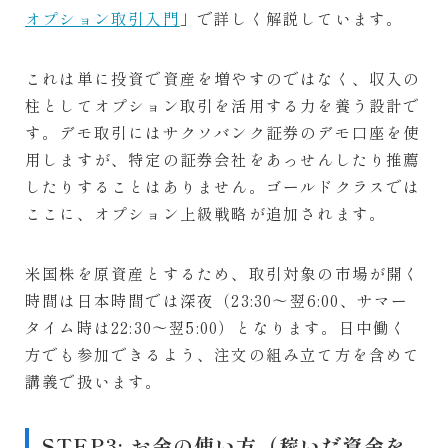
オプション取引入門
」で詳しく解説しています。
これは単に投資で資産を増やすのではなく、収入の
柱としてオプション取引を活用する力を養う設計で
す。デモ取引にはサクソバンク証券のデモ口座を使
用しますが、特定の証券会社をあっせんしたり推薦
したりすることはありません。ゴールドクラスでは
ここに、オプション上級戦略が追加されます。
米国株を原資産とするため、取引対象の市場が開く
時間は日本時間では深夜（23:30〜翌6:00、サマー
タイム時は22:30〜翌5:00）となります。日中働く
方でも参加できるよう、注文の組み立て方を含めて
講義で扱います。
STEP3: お金の使い方（稼いだ資金を