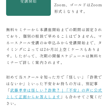
受講開始
Zoom、ゴールドはZoom
形式となります。
無料セミナーから本講座開始までの期間は固定され
ており、個別の相談で早めることはできません。マ
ネースクール受講のお申込みから受講開始まで、タ
イミングによっては2か月以上空くケースもありま
す。したがって、次期の開催スケジュールは無料セ
ミナーで詳しく案内されます。
初めて当スクールを知った方で「怪しい」「詐欺で
はないか」といった不安をお持ちの方は、別記事
「
武藤孝幸は怪しい？詐欺？｜「不安」の声に公式
として正面からお答えします
」も合わせてご覧くだ
さい。