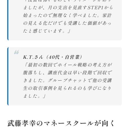
ましたが、月の支出を見直すSTEP1から
始まったので無理なく学べました。家計
の見える化だけでも受講した価値があっ
たと感じています。」
❝
K.T.さん（40代・自営業）
「最初の数回でホイール戦略の考え方が
腹落ちし、講座代金は早い段階で回収で
きました。グループチャットで他の受講
生の取引事例を見られるのも学びになり
ました。」
武藤孝幸のマネースクールが向く