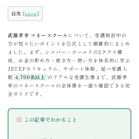
CONTACT
目次
お問い合わせ
[
show
]
武藤孝幸 マネースクール
について、受講検討中の
方が知りたいポイントを公式として網羅的にまとめ
ました。まず、シルバー・ゴールドの2クラス構
成、お金の貯め方・稼ぎ方・使い方を体系的に学ぶ
3STEPカリキュラム、サポート体制、延べ受講人
数
のリアルな受講生像まで、武藤孝
4,700名以上
幸のマネースクールの全体像を一通り確認できる完
全ガイドです。
この記事でわかること