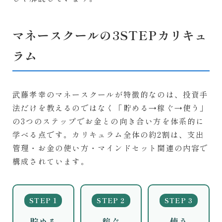
マネースクールの3STEPカリキュ
ラム
武藤孝幸のマネースクールが特徴的なのは、投資手
法だけを教えるのではなく「貯める→稼ぐ→使う」
の3つのステップでお金との向き合い方を体系的に
学べる点です。カリキュラム全体の約2割は、支出
管理・お金の使い方・マインドセット関連の内容で
構成されています。
STEP 1
STEP 2
STEP 3
貯める
稼ぐ
使う