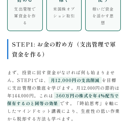
支出管理で
米国株オプ
稼いだ資金
軍資金を作
ション取引
を活かす思
る
想
STEP1: お金の貯め方（支出管理で軍
資金を作る）
まず、投資に回す資金がなければ何も始まりませ
ん。STEP1では、
を目標
月12,000円の支出削減
に支出管理の徹底を学びます。月12,000円の節約は
年144,000円。これは
360万円の株式を年4%配当で
です。「時給思考」を軸に
保有するのと同等の効果
したマインドセット講義により、生産性の低い作業
から脱却する方法も学べます。