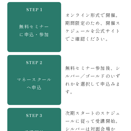
STEP 1
オンライン形式で開催。
期間限定のため、開催ス
無料セミナー
ケジュールを公式サイト
に申込・参加
でご確認ください。
STEP 2
無料セミナー参加後、シ
ルバー／ゴールドのいず
マネースクール
れかを選択して申込みま
へ申込
す。
次期スタートのスケジュ
STEP 3
ールに従って受講開始。
シルバーは対面会場か