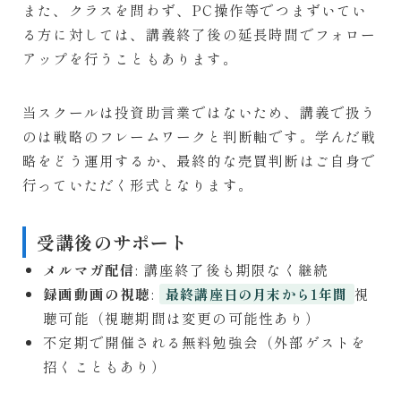
また、クラスを問わず、PC操作等でつまずいてい
る方に対しては、講義終了後の延長時間でフォロー
アップを行うこともあります。
当スクールは投資助言業ではないため、講義で扱う
のは戦略のフレームワークと判断軸です。学んだ戦
略をどう運用するか、最終的な売買判断はご自身で
行っていただく形式となります。
受講後のサポート
メルマガ配信
: 講座終了後も期限なく継続
録画動画の視聴
:
視
最終講座日の月末から1年間
聴可能（視聴期間は変更の可能性あり）
不定期で開催される無料勉強会（外部ゲストを
招くこともあり）