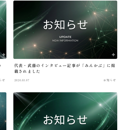
の
代表・武藤のインタビュー記事が「みんかぶ」に掲
載されました
らせ
2026.03.07
お知らせ