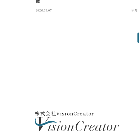
能
2026.03.07
お知
株式会社VisionCreator