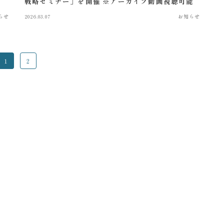
戦略セミナー」を開催 ※アーカイブ動画視聴可能
らせ
2026.03.07
お知らせ
1
2