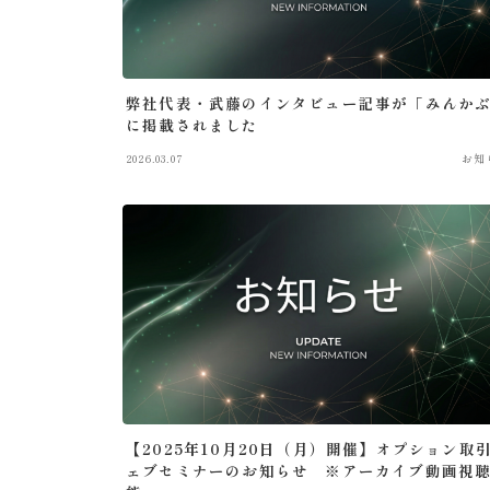
弊社代表・武藤のインタビュー記事が「みんか
に掲載されました
2026.03.07
お知
【2025年10月20日（月）開催】オプション取
ェブセミナーのお知らせ ※アーカイブ動画視