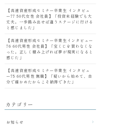
【高速資産形成セミナー卒業生 インタビュ
ー77 50代女性 会社員】「投資未経験でも大
丈夫。一歩踏み出せば違うステージに行ける
と感じました」
【高速資産形成セミナー卒業生インタビュー
76 60代男性 会社員】「宝くじを買わなくな
った。正しく積み上げれば夢が現実になると
感じた」
【高速資産形成セミナー卒業生 インタビュ
ー75 60代男性 無職】「疑いから始めて、自
分で確かめたからこそ納得できた」
カテゴリー
お知らせ