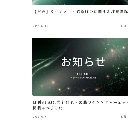
【重要】なりすまし・詐欺行為に関する注意喚
2026.04.19
お知
日刊SPA!に弊社代表・武藤のインタビュー記事
掲載されました
2026.03.07
お知