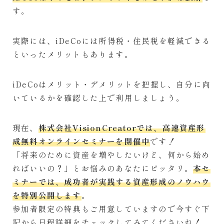
す。
実際には、iDeCoには所得税・住民税を軽減できる
といったメリットもあります。
iDeCoはメリット・デメリットを把握し、自分に向
いているかを確認した上で利用しましょう。
現在、
株式会社VisionCreatorでは、高速資産形
成無料オンラインセミナーを開催中
です！
「将来のために資産を増やしたいけど、何から始め
ればいいの？」とお悩みのあなたにピッタリ。
本セ
ミナーでは、成功者が実践する資産形成のノウハウ
を特別公開します
。
参加者限定の特典もご用意していますので今すぐ下
記から日程詳細をチェックしてみてくださいね！