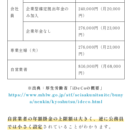
会社
企業型確定拠出年金の
240,000円（月20,000
員
み加入
円）
276,000円（月23,000
企業年金なし
円）
276,000円（月23,000
専業主婦（夫）
円）
816,000円（月68,000
自営業者
円）
※出典：厚生労働省「iDeCoの概要」
https://www.mhlw.go.jp/stf/seisakunitsuite/buny
a/nenkin/kyoshutsu/ideco.html
自営業者の年額掛金の上限額は大きく、逆に公務員
では小さく設定
されていることがわかります。