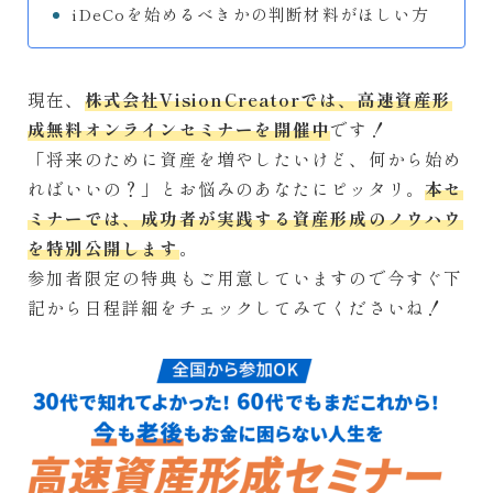
iDeCoを始めるべきかの判断材料がほしい方
現在、
株式会社VisionCreatorでは、高速資産形
成無料オンラインセミナーを開催中
です！
「将来のために資産を増やしたいけど、何から始め
ればいいの？」とお悩みのあなたにピッタリ。
本セ
ミナーでは、成功者が実践する資産形成のノウハウ
を特別公開します
。
参加者限定の特典もご用意していますので今すぐ下
記から日程詳細をチェックしてみてくださいね！