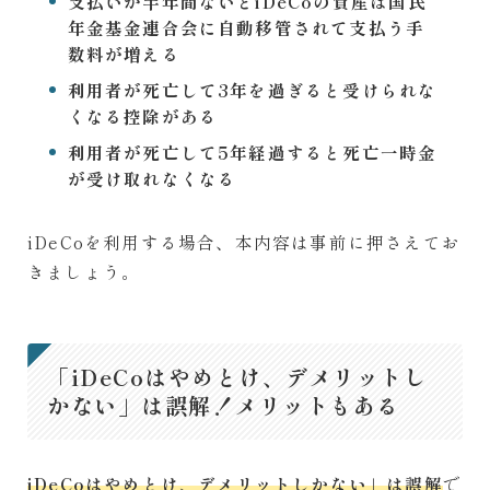
支払いが半年間ないとiDeCoの資産は国民
年金基金連合会に自動移管されて支払う手
数料が増える
利用者が死亡して3年を過ぎると受けられな
くなる控除がある
利用者が死亡して5年経過すると死亡一時金
が受け取れなくなる
iDeCoを利用する場合、本内容は事前に押さえてお
きましょう。
「iDeCoはやめとけ、デメリットし
かない」は誤解！メリットもある
iDeCoはやめとけ、デメリットしかない」は誤解
で