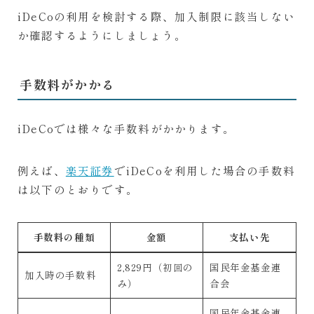
iDeCoの利用を検討する際、加入制限に該当しない
か確認するようにしましょう。
手数料がかかる
iDeCoでは様々な手数料がかかります。
例えば、
楽天証券
でiDeCoを利用した場合の手数料
は以下のとおりです。
手数料の種類
金額
支払い先
2,829円（初回の
国民年金基金連
加入時の手数料
み）
合会
国民年金基金連