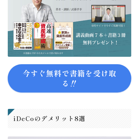
今すぐ無料で書籍を受け取
る‼
iDeCoのデメリット8選