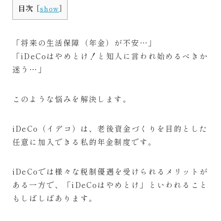
目次
[
show
]
CONTACT
お問い合わせ
「将来の生活保障（年金）が不安…」
「iDeCoはやめとけ！と知人に言われ始めるべきか
迷う…」
このような悩みを解決します。
iDeCo（イデコ）は、老後資金づくりを目的とした
任意に加入できる私的年金制度です。
iDeCoでは様々な税制優遇を受けられるメリットが
ある一方で、「iDeCoはやめとけ」といわれること
もしばしばあります。