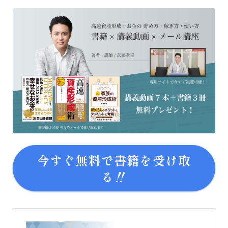
今すぐ無料で書籍を受け取
る‼