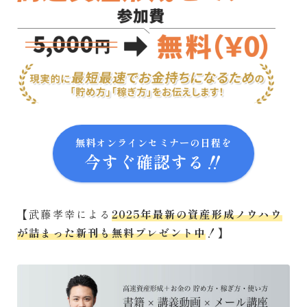
無料オンラインセミナーの日程を
今すぐ確認する‼
【武藤孝幸による
2025年最新の資産形成ノウハウ
が詰まった新刊も無料プレゼント中
！】