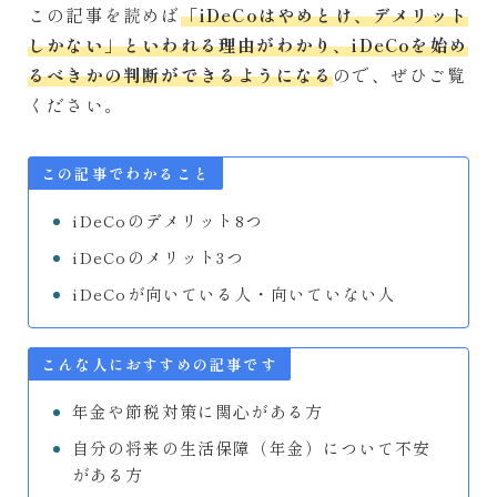
この記事を読めば
「iDeCoはやめとけ、デメリット
しかない」といわれる理由がわかり、iDeCoを始め
るべきかの判断ができるようになる
ので、ぜひご覧
ください。
この記事でわかること
iDeCoのデメリット8つ
iDeCoのメリット3つ
iDeCoが向いている人・向いていない人
こんな人におすすめの記事です
年金や節税対策に関心がある方
自分の将来の生活保障（年金）について不安
がある方