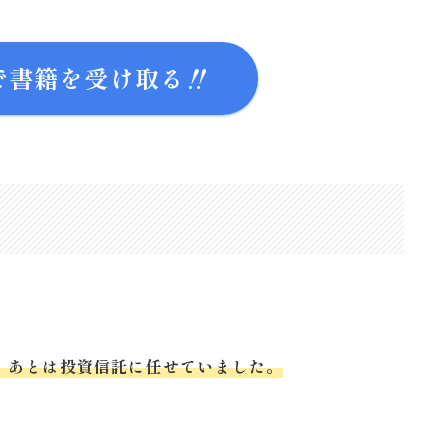
で書籍を受け取る‼
、あとは投資信託に任せていました。