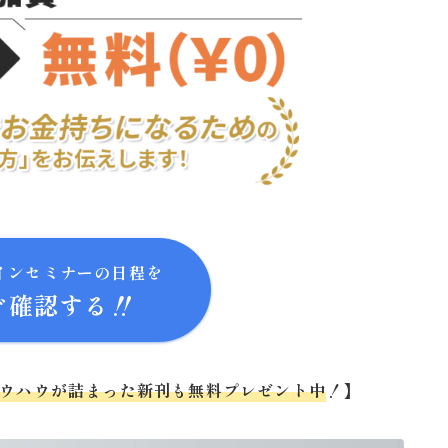
インセミナーの日程を
ぐ確認する‼
ノウハウが詰まった新刊も無料プレゼント中
！】