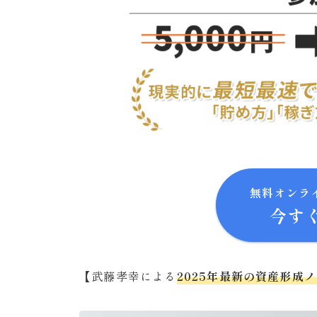
無料オンラ
今す
【武藤孝幸による
2025年最新の資産形成