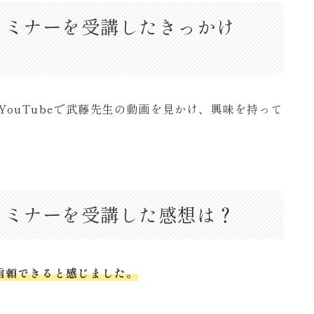
料セミナーを受講したきっかけ
かYouTubeで武藤先生の動画を見かけ、興味を持って
料セミナーを受講した感想は？
信頼できると感じました。