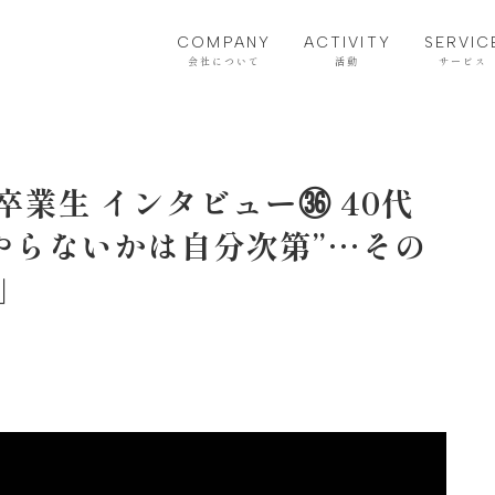
COMPANY
ACTIVITY
SERVIC
会社について
活動
サービス
業生 インタビュー㊱ 40代
やらないかは自分次第”…その
」