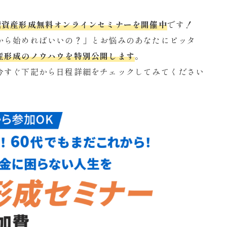
は、高速資産形成無料オンラインセミナーを開催中
です！
から始めればいいの？」とお悩みのあなたにピッタ
産形成のノウハウを特別公開します
。
今すぐ下記から日程詳細をチェックしてみてください