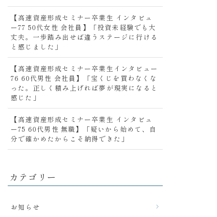
【高速資産形成セミナー卒業生 インタビュ
ー77 50代女性 会社員】「投資未経験でも大
丈夫。一歩踏み出せば違うステージに行ける
と感じました」
【高速資産形成セミナー卒業生インタビュー
76 60代男性 会社員】「宝くじを買わなくな
った。正しく積み上げれば夢が現実になると
感じた」
【高速資産形成セミナー卒業生 インタビュ
ー75 60代男性 無職】「疑いから始めて、自
分で確かめたからこそ納得できた」
カテゴリー
お知らせ