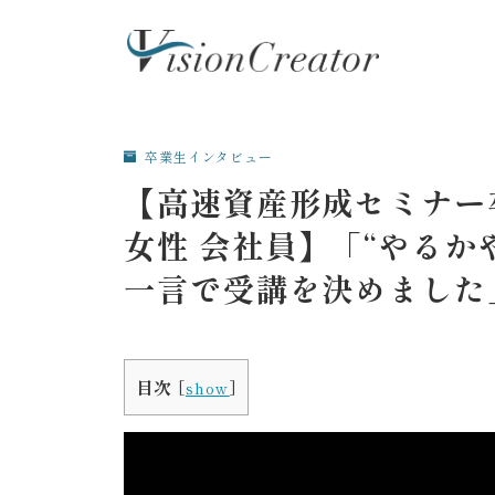
卒業生インタビュー
【高速資産形成セミナー卒
女性 会社員】「“やるか
一言で受講を決めました
目次
[
show
]