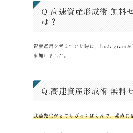
Q.高速資産形成術 無
は？
資産運用を考えていた時に、Instagram
参加しました。
Q.高速資産形成術 無
武藤先生がとてもざっくばらんで、素直に