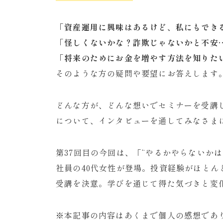
「資産運用に興味はあるけど、私にもでき
「怪しくないかな？詐欺じゃないかと不安
「
将来のためにお金を増やす方法を知りた
そのような方の疑問や要望にお答えします
どんな方が、どんな想いでセミナーを受講
について、インタビューを通してみなさま
第37回目の今回は、「“やるかやらないか
社員の40代女性が登場。投資経験がほと
受講を決意。学びを通じて得た気づきと変
※本記事の内容はあくまで個人の感想であ