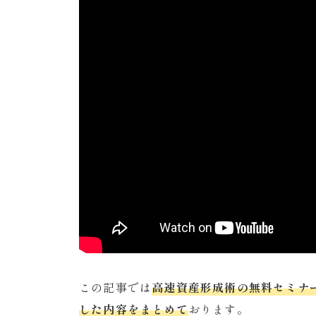
この記事では
高速資産形成術の無料セミナ
した内容をまとめて
おります。