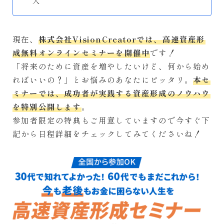
人
現在、
株式会社VisionCreatorでは、高速資産形
成無料オンラインセミナーを開催中
です！
「将来のために資産を増やしたいけど、何から始め
ればいいの？」とお悩みのあなたにピッタリ。
本セ
ミナーでは、成功者が実践する資産形成のノウハウ
を特別公開します
。
参加者限定の特典もご用意していますので今すぐ下
記から日程詳細をチェックしてみてくださいね！