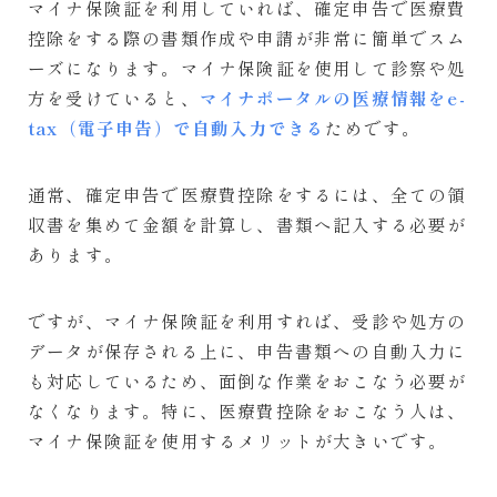
マイナ保険証を利用していれば、確定申告で医療費
控除をする際の書類作成や申請が非常に簡単でスム
ーズになります。マイナ保険証を使用して診察や処
方を受けていると、
マイナポータルの医療情報をe-
tax（電子申告）で自動入力できる
ためです。
通常、確定申告で医療費控除をするには、全ての領
収書を集めて金額を計算し、書類へ記入する必要が
あります。
ですが、マイナ保険証を利用すれば、受診や処方の
データが保存される上に、申告書類への自動入力に
も対応しているため、面倒な作業をおこなう必要が
なくなります。特に、医療費控除をおこなう人は、
マイナ保険証を使用するメリットが大きいです。