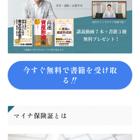
今すぐ無料で書籍を受け取
る‼
マイナ保険証とは