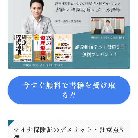
今すぐ無料で書籍を受け取
る‼
マイナ保険証のデメリット・注意点3
選