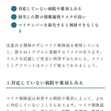
対応していない病院や薬局もある
紛失した際の情報漏洩リスクが高い
マイナンバーを紛失すると利用できなくな
る
注意点を理解せずにマイナ保険証を使用している
と、思わぬトラブルに発展するリスクがあります。
リスクを回避して安全に利用するためにも、メリッ
トとデメリットはセットで覚えておきましょう。
1.対応していない病院や薬局もある
マイナ保険証は利用する病院や薬局によって、まれ
に対応していないところもあります。マイナ保険証