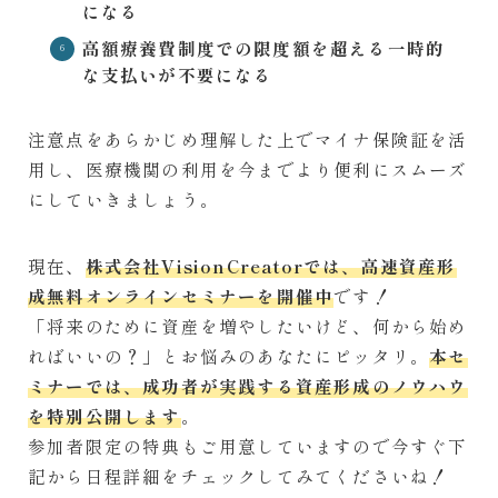
になる
高額療養費制度での限度額を超える一時的
な支払いが不要になる
注意点をあらかじめ理解した上でマイナ保険証を活
用し、医療機関の利用を今までより便利にスムーズ
にしていきましょう。
現在、
株式会社VisionCreatorでは、高速資産形
成無料オンラインセミナーを開催中
です！
「将来のために資産を増やしたいけど、何から始め
ればいいの？」とお悩みのあなたにピッタリ。
本セ
ミナーでは、成功者が実践する資産形成のノウハウ
を特別公開します
。
参加者限定の特典もご用意していますので今すぐ下
記から日程詳細をチェックしてみてくださいね！