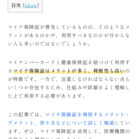
目次
[
show
]
CONTACT
お問い合わせ
マイナ保険証が普及しているものの、どのようなメ
リットがあるのかや、利用すべきなのかが分からな
い人も多いのではないでしょうか。
マイナンバーカードと健康保険証を紐づけて利用す
る
マイナ保険証はメリットが多く、利便性も高い
の
が特徴です。一方で、注意しなければならない点も
いくつか存在するため、仕組みや詳細をよく理解し
た上で利用する必要があります。
この記事では、
マイナ保険証を利用するメリット・
デメリット、作り方などについて詳しく解説
してい
ます。ぜひ、マイナ保険証を活用して、医療機関の