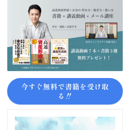
今すぐ無料で書籍を受け取
る‼