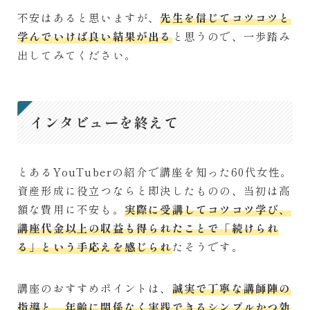
不安はあると思いますが、
先生を信じてコツコツと
学んでいけば良い結果が出る
と思うので、一歩踏み
出してみてください。
インタビューを終えて
とあるYouTuberの紹介で講座を知った60代女性。
資産形成に役立つならと即決したものの、当初は高
額な費用に不安も。
実際に受講してコツコツ学び、
講座代金以上の収益も得られたことで「続けられ
る」という手応えを感じられ
たそうです。
講座のおすすめポイントは、
誠実で丁寧な講師陣の
指導と、年齢に関係なく実践できるシンプルかつ効