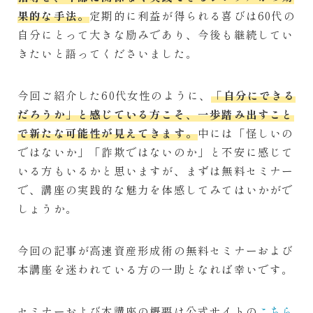
果的な手法。
定期的に利益が得られる喜びは60代の
自分にとって大きな励みであり、今後も継続してい
きたいと語ってくださいました。
今回ご紹介した60代女性のように、
「自分にできる
だろうか」と感じている方こそ、一歩踏み出すこと
で新たな可能性が見えてきます。
中には「怪しいの
ではないか」「詐欺ではないのか」と不安に感じて
いる方もいるかと思いますが、まずは無料セミナー
で、講座の実践的な魅力を体感してみてはいかがで
しょうか。
今回の記事が高速資産形成術の無料セミナーおよび
本講座を迷われている方の一助となれば幸いです。
セミナーおよび本講座の概要は公式サイトの
こちら