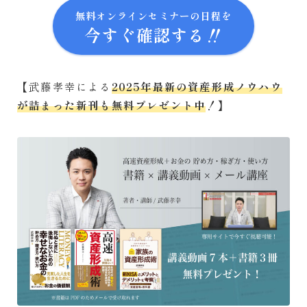
無料オンラインセミナーの日程を
今すぐ確認する‼
【武藤孝幸による
2025年最新の資産形成ノウハウ
が詰まった新刊も無料プレゼント中
！】