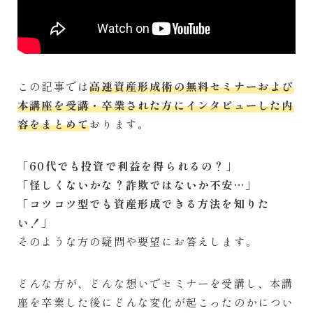
CONTACT
お問い合わせ
この記事では
高速資産形成術の無料セミナーおよび
本講座を受講・卒業された方にインタビューした内
容をまとめて
おります。
「60代でも投資で利益を得られるの？」
「怪しくないかな？詐欺ではないか不安…」
「コツコツ型でも資産形成できる方法を知りた
い！」
そのような方の疑問や要望にお答えします。
どんな方が、どんな想いでセミナーを受講し、本講
座を卒業した後にどんな変化が起こったのかについ