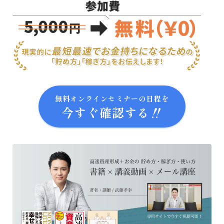
無料オンラインセミナーの日程を
今すぐ確認する‼