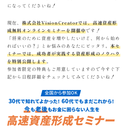
になってくださいね！
現在、
株式会社VisionCreatorでは、高速資産形
成無料オンラインセミナーを開催中
です！
「将来のために資産を増やしたいけど、何から始め
ればいいの？」とお悩みのあなたにピッタリ。
本セ
ミナーでは、成功者が実践する資産形成のノウハウ
を特別公開します
。
参加者限定の特典もご用意していますので今すぐ下
記から日程詳細をチェックしてみてくださいね！