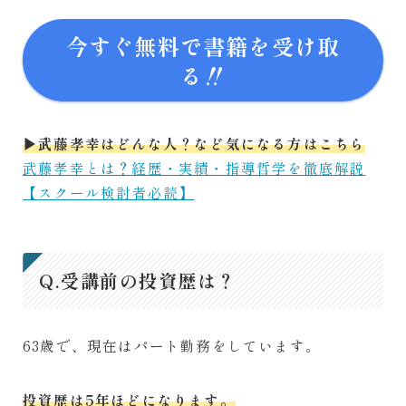
今すぐ無料で書籍を受け取
る‼
▶︎武藤孝幸はどんな人？など気になる方はこちら
武藤孝幸とは？経歴・実績・指導哲学を徹底解説
【スクール検討者必読】
Q.受講前の投資歴は？
63歳で、現在はパート勤務をしています。
投資歴は5年ほどになります。