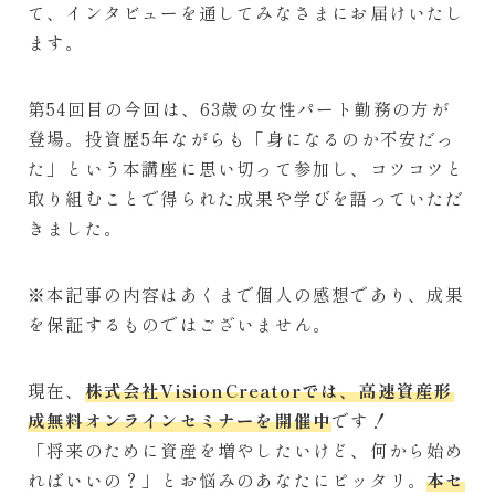
て、インタビューを通してみなさまにお届けいたし
ます。
第54回目の今回は、63歳の女性パート勤務の方が
登場。投資歴5年ながらも「身になるのか不安だっ
た」という本講座に思い切って参加し、コツコツと
取り組むことで得られた成果や学びを語っていただ
きました。
※本記事の内容はあくまで個人の感想であり、成果
を保証するものではございません。
現在、
株式会社VisionCreatorでは、高速資産形
成無料オンラインセミナーを開催中
です！
「将来のために資産を増やしたいけど、何から始め
ればいいの？」とお悩みのあなたにピッタリ。
本セ